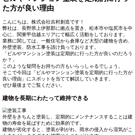
た方が良い理由
こんにちは。株式会社吉村創造です！
弊社は、長野県上伊那郡に拠点を置き、松本市や塩尻市を中
心に、関東甲信越エリアにて幅広く活動をしております。
業務に関しては、一般住宅から倉庫など大型の建物を含め、
外壁塗装、防水工事を請け負っております。
「ビルやマンション塗装は定期的に行った方が良いのだろう
か？」
このような疑問をお持ちの方もいらっしゃるでしょう。
そこで今回は「ビルやマンション塗装を定期的に行った方が
良い理由」にスポットを当てて解説していきます。
ぜひ最後までご覧ください。
建物を長期にわたって維持できる
外壁をきちんと塗装し、定期的にメンテナンスすることは建
物の寿命を延ばすために効果的です。
建物が劣化すると、塗装が剥がれ、雨水の侵入から湿気がこ