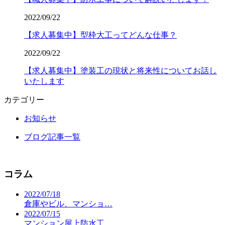
2022/09/22
【求人募集中】型枠大工ってどんな仕事？
2022/09/22
【求人募集中】塗装工の現状と将来性についてお話し
いたします
カテゴリー
お知らせ
ブログ記事一覧
コラム
2022/07/18
倉庫やビル、マンショ…
2022/07/15
マンション屋上防水工…