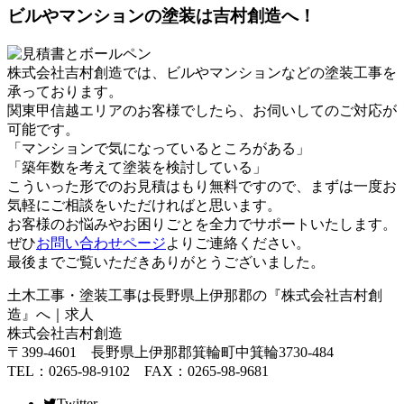
ビルやマンションの塗装は吉村創造へ！
株式会社吉村創造では、ビルやマンションなどの塗装工事を
承っております。
関東甲信越エリアのお客様でしたら、お伺いしてのご対応が
可能です。
「マンションで気になっているところがある」
「築年数を考えて塗装を検討している」
こういった形でのお見積はもり無料ですので、まずは一度お
気軽にご相談をいただければと思います。
お客様のお悩みやお困りごとを全力でサポートいたします。
ぜひ
お問い合わせページ
よりご連絡ください。
最後までご覧いただきありがとうございました。
土木工事・塗装工事は長野県上伊那郡の『株式会社吉村創
造』へ｜求人
株式会社吉村創造
〒399-4601 長野県上伊那郡箕輪町中箕輪3730-484
TEL：0265-98-9102 FAX：0265-98-9681
Twitter