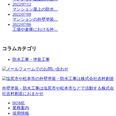
2022/07/12
マンション屋上の防水…
2022/07/09
マンションの外壁塗装…
2022/07/06
工場や倉庫における外…
コラムカテゴリ
防水工事・塗装工事
外壁塗装・防水工事は塩尻市や松本市などで活動する株式会
社吉村創造におまかせ
HOME
業務案内
採用情報