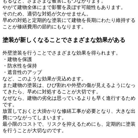
もるなど、さまざまな被害にもつながります。
やがて建物全体にまで影響を及ぼす可能性もあります。
そのため、適切な対処が欠かせません。
早めの対処と定期的な塗装にて建物を長期にわたり維持する
ことが修繕費用の節約にもなります。
塗装が新しくなることでさまざまな効果がある
外壁塗装を行うことでさまざまな効果を得られます。
・建物を保護
・防水性を保持
・遮音性のアップ
など、このような効果が見込めます。
また建物の塗装は、ひび割れや外壁の傷が見えるようになっ
てきたら、早めに対処することが大切です。
なぜなら、建物の劣化は思っているよりも早く進行するため
です。
放置しておくと大掛かりな修繕工事が必要となり、大きな出
費につながってしまいます。
最小限のコストで、リスクを抑えるためにも、定期的に塗装
を行うことが大切なのです。