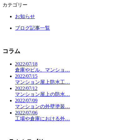
カテゴリー
お知らせ
ブログ記事一覧
コラム
2022/07/18
倉庫やビル、マンショ…
2022/07/15
マンション屋上防水工…
2022/07/12
マンション屋上の防水…
2022/07/09
マンションの外壁塗装…
2022/07/06
工場や倉庫における外…