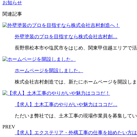
お知らせ
関連記事
外壁塗装のプロを目指すなら株式会社吉村創…
長野県松本市や塩尻市をはじめ、関東甲信越エリアで活
ホームページを開設しました。
株式会社吉村創造では、新たにホームページを開設しま
【求人】土木工事のやりがいや魅力はココだ…
ただいま弊社では、土木工事の現場作業員を募集してい
PREV
【求人】エクステリア・外構工事の仕事を始めたい方は