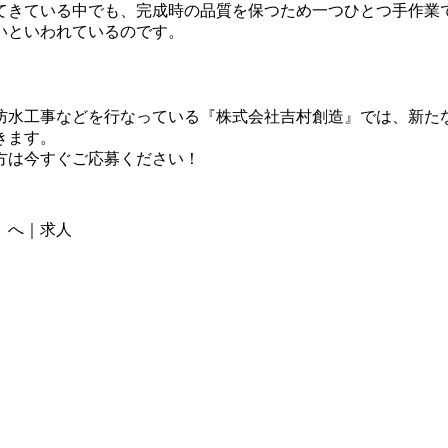
てきている中でも、完成時の品質を保つため一つひとつ手作業で
いといわれているのです。
防水工事などを行なっている『株式会社吉村創造』では、新た
きます。
方は今すぐご応募ください！
』へ｜求人