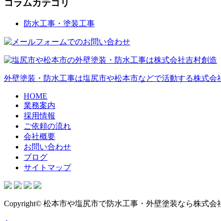
コラムカテゴリ
防水工事・塗装工事
外壁塗装・防水工事は塩尻市や松本市などで活動する株式会
HOME
業務案内
採用情報
ご依頼の流れ
会社概要
お問い合わせ
ブログ
サイトマップ
Copyright© 松本市や塩尻市で防水工事・外壁塗装なら株式会社吉村創造へ ,