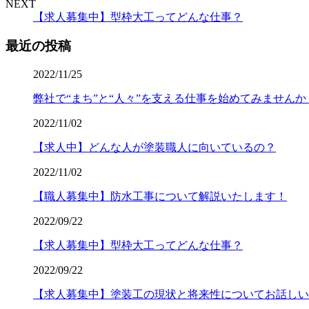
NEXT
【求人募集中】型枠大工ってどんな仕事？
最近の投稿
2022/11/25
弊社で“まち”と“人々”を支える仕事を始めてみませんか
2022/11/02
【求人中】どんな人が塗装職人に向いているの？
2022/11/02
【職人募集中】防水工事について解説いたします！
2022/09/22
【求人募集中】型枠大工ってどんな仕事？
2022/09/22
【求人募集中】塗装工の現状と将来性についてお話しい