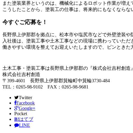
また塗装業界というのは、機械化によるロボット作業が増え
こうしたことから、塗装工の仕事は、将来的にもなくならな
今すぐご応募を！
長野県上伊那郡を拠点に、松本市や塩尻市などで外壁塗装や
入社後は、塗装工事や土木工事などの現場に携わっていただ
働きやすい環境を整えてお迎えいたしますので、ピンときた
土木工事・塗装工事は長野県上伊那郡の『株式会社吉村創造
株式会社吉村創造
〒399-4601 長野県上伊那郡箕輪町中箕輪3730-484
TEL：0265-98-9102 FAX：0265-98-9681
Twitter
Facebook
Google+
Pocket
B!
はてブ
LINE